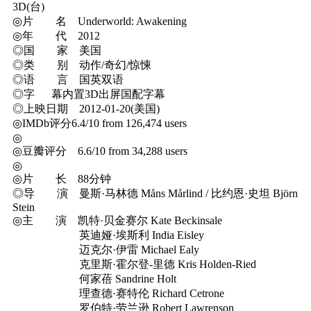
3D(台)
◎片 名 Underworld: Awakening
◎年 代 2012
◎国 家 美国
◎类 别 动作/奇幻/惊悚
◎语 言 国英双语
◎字 幕内置3D出屏国配字幕
◎上映日期 2012-01-20(美国)
◎IMDb评分6.4/10 from 126,474 users
◎
◎豆瓣评分 6.6/10 from 34,288 users
◎
◎片 长 88分钟
◎导 演 曼斯·马林德 Måns Mårlind / 比约恩·史坦 Björn
Stein
◎主 演 凯特·贝金赛尔 Kate Beckinsale
英迪娅·埃斯利 India Eisley
迈克尔·伊雷 Michael Ealy
克里斯·霍尔登-里德 Kris Holden-Ried
何家蓓 Sandrine Holt
理查德·赛特伦 Richard Cetrone
罗伯特·劳兰逊 Robert Lawrenson