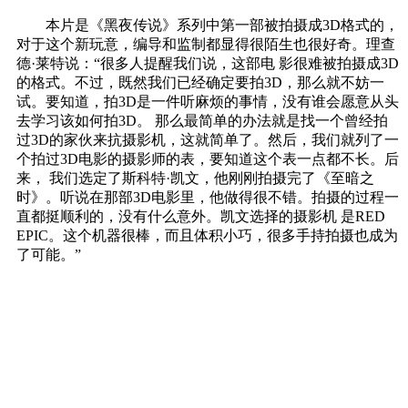
本片是《黑夜传说》系列中第一部被拍摄成3D格式的，
对于这个新玩意，编导和监制都显得很陌生也很好奇。理查
德·莱特说：“很多人提醒我们说，这部电 影很难被拍摄成3D
的格式。不过，既然我们已经确定要拍3D，那么就不妨一
试。要知道，拍3D是一件听麻烦的事情，没有谁会愿意从头
去学习该如何拍3D。 那么最简单的办法就是找一个曾经拍
过3D的家伙来抗摄影机，这就简单了。然后，我们就列了一
个拍过3D电影的摄影师的表，要知道这个表一点都不长。后
来， 我们选定了斯科特·凯文，他刚刚拍摄完了《至暗之
时》。听说在那部3D电影里，他做得很不错。拍摄的过程一
直都挺顺利的，没有什么意外。凯文选择的摄影机 是RED
EPIC。这个机器很棒，而且体积小巧，很多手持拍摄也成为
了可能。”