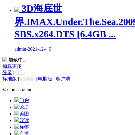
3D海底世
界.IMAX.Under.The.Sea.200
SBS.x264.DTS [6.4GB ...
admin
-
2021-12-4
0
加载中...
加载更多
登录
|
注册
标准版
|
触屏版
|
电脑版
|
客户端
© Comsenz Inc.
门户
论坛
美图
导读
标签
广播