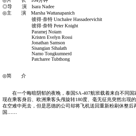
◎片 长 104分钟
◎导 演 Isara Nadee
◎主 演 Marsha Wattanapanich
彼得·奈特 Unchalee Hassadeevichit
彼得·奈特 Peter Knight
Paramej Noiam
Kristen Evelyn Rossi
Jonathan Samson
Sisangian Sihalath
Namo Tongkumnerd
Patcharee Tubthong
◎简 介
在一个晦暗阴郁的夜晚，泰国SA-407航班载着来自不同
现在乘客身后、欧洲乘客头颅旋转180度、毫无征兆突然出现
在空难中死去，但是恶德的公司却将飞机送回重新粉刷休整后再
国……