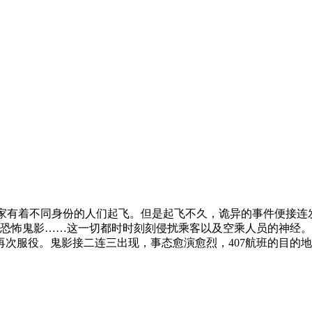
国家有着不同身份的人们起飞。但是起飞不久，诡异的事件便接连
的恐怖鬼影……这一切都时时刻刻侵扰乘客以及空乘人员的神经
次服役。鬼影接二连三出现，事态愈演愈烈，407航班的目的