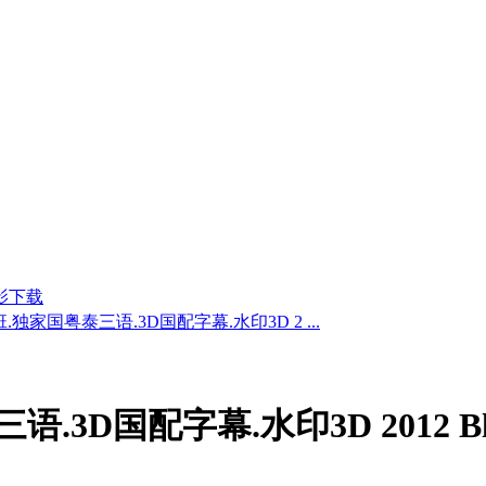
影下载
航班.独家国粤泰三语.3D国配字幕.水印3D 2 ...
D国配字幕.水印3D 2012 BluRay 