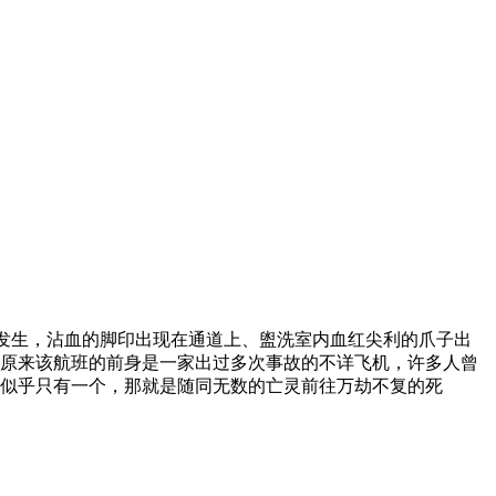
发生，沾血的脚印出现在通道上、盥洗室内血红尖利的爪子出
。原来该航班的前身是一家出过多次事故的不详飞机，许多人曾
地似乎只有一个，那就是随同无数的亡灵前往万劫不复的死