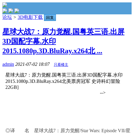
论坛
>
3D电影下载
回复
星球大战7：原力觉醒.国粤英三语.出屏
3D国配字幕.水印
2015.1080p.3D.BluRay.x264北 ...
admin
2021-07-02 18:07
只看楼主
星球大战7：原力觉醒.国粤英三语.出屏3D国配字幕.水印
2015.1080p.3D.BluRay.x264北美票房冠军 史诗科幻冒险
22GB]
-->
◎译 名 星球大战7：原力觉醒/Star Wars: Episode VII/星