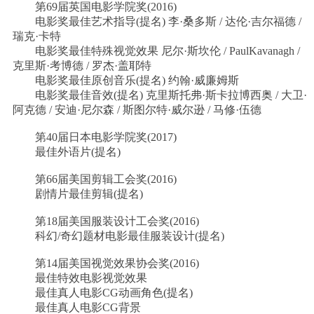
第69届英国电影学院奖(2016)
电影奖最佳艺术指导(提名) 李·桑多斯 / 达伦·吉尔福德 /
瑞克·卡特
电影奖最佳特殊视觉效果 尼尔·斯坎伦 / PaulKavanagh /
克里斯·考博德 / 罗杰·盖耶特
电影奖最佳原创音乐(提名) 约翰·威廉姆斯
电影奖最佳音效(提名) 克里斯托弗·斯卡拉博西奥 / 大卫·
阿克德 / 安迪·尼尔森 / 斯图尔特·威尔逊 / 马修·伍德
第40届日本电影学院奖(2017)
最佳外语片(提名)
第66届美国剪辑工会奖(2016)
剧情片最佳剪辑(提名)
第18届美国服装设计工会奖(2016)
科幻/奇幻题材电影最佳服装设计(提名)
第14届美国视觉效果协会奖(2016)
最佳特效电影视觉效果
最佳真人电影CG动画角色(提名)
最佳真人电影CG背景