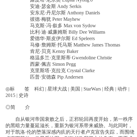
安迪·瑟金斯 Andy Serkis
安东尼·丹尼尔斯 Anthony Daniels
彼德·梅犹 Peter Mayhew
马克斯·冯·叙多 Max von Sydow
比利·迪·威廉姆斯 Billy Dee Williams
爱德华·斯皮伊尔斯 Ed Speleers
马修·詹姆斯·托马斯 Matthew James Thomas
肯尼·贝克 Kenny Baker
格温多兰·克里斯蒂 Gwendoline Christie
西蒙·佩吉 Simon Pegg
克里斯塔·克拉克 Crystal Clarke
匹普·安德森 Pip Andersen
◎标 签 科幻 | 星球大战 | 美国 | StarWars | 经典 | 动作 |
2015 | 史诗
◎简 介
自从银河帝国衰败之后，正邪轮回再度开始，第一秩序
的黑暗力量蔓延滋长，重新为银河系带来威胁。与此同时，
对于凯洛·伦的堕落深感内疚的天行者卢克宣告失踪，而围绕