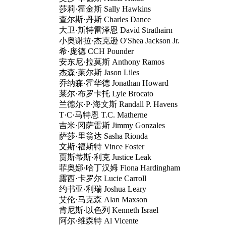
莎莉·霍金斯 Sally Hawkins
查尔斯·丹斯 Charles Dance
大卫·斯特雷泽恩 David Strathairn
小奥谢拉·杰克逊 O'Shea Jackson Jr.
希·庞德 CCH Pounder
安东尼·拉莫斯 Anthony Ramos
杰森·莱尔斯 Jason Liles
乔纳森·霍华德 Jonathan Howard
莱尔·布罗卡托 Lyle Brocato
兰德尔·P·海文斯 Randall P. Havens
T·C·马特恩 T.C. Matherne
吉米·冈萨雷斯 Jimmy Gonzales
萨莎·里翁达 Sasha Rionda
文斯·福斯特 Vince Foster
贾斯蒂斯·利克 Justice Leak
菲奥娜·哈丁汉姆 Fiona Hardingham
露西·卡罗尔 Lucie Carroll
约书亚·利瑞 Joshua Leary
艾伦·马克森 Alan Maxson
肯尼斯·以色列 Kenneth Israel
阿尔·维森特 Al Vicente