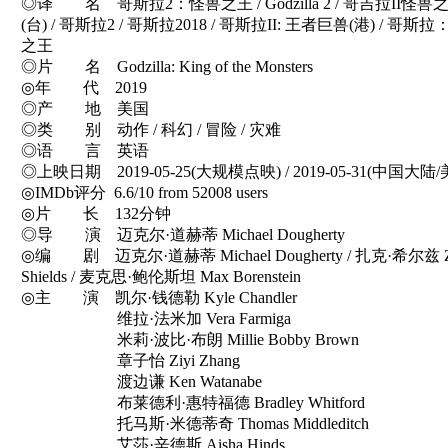
◎译 名 哥斯拉2：怪兽之王 / Godzilla 2 / 哥吉拉II怪兽
(台) / 哥斯拉2 / 哥斯拉2018 / 哥斯拉II: 王者巨兽(港) / 哥斯
之王
◎片 名 Godzilla: King of the Monsters
◎年 代 2019
◎产 地 美国
◎类 别 动作 / 科幻 / 冒险 / 灾难
◎语 言 英语
◎上映日期 2019-05-25(大规模点映) / 2019-05-31(中国大陆/
◎IMDb评分 6.6/10 from 52008 users
◎片 长 132分钟
◎导 演 迈克尔·道赫蒂 Michael Dougherty
◎编 剧 迈克尔·道赫蒂 Michael Dougherty / 扎克·希尔兹 Z
Shields / 麦克思·鲍伦斯坦 Max Borenstein
◎主 演 凯尔·钱德勒 Kyle Chandler
维拉·法米加 Vera Farmiga
米莉·波比·布朗 Millie Bobby Brown
章子怡 Ziyi Zhang
渡边谦 Ken Watanabe
布莱德利·惠特福德 Bradley Whitford
托马斯·米德蒂奇 Thomas Middleditch
艾莎·辛德斯 Aisha Hinds