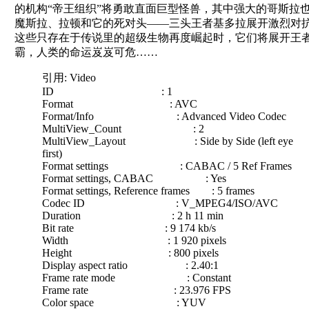
的机构“帝王组织”将勇敢直面巨型怪兽，其中强大的哥斯拉
魔斯拉、拉顿和它的死对头——三头王者基多拉展开激烈对
这些只存在于传说里的超级生物再度崛起时，它们将展开王
霸，人类的命运岌岌可危……
引用: Video
ID : 1
Format : AVC
Format/Info : Advanced Video Codec
MultiView_Count : 2
MultiView_Layout : Side by Side (left eye
first)
Format settings : CABAC / 5 Ref Frames
Format settings, CABAC : Yes
Format settings, Reference frames : 5 frames
Codec ID : V_MPEG4/ISO/AVC
Duration : 2 h 11 min
Bit rate : 9 174 kb/s
Width : 1 920 pixels
Height : 800 pixels
Display aspect ratio : 2.40:1
Frame rate mode : Constant
Frame rate : 23.976 FPS
Color space : YUV