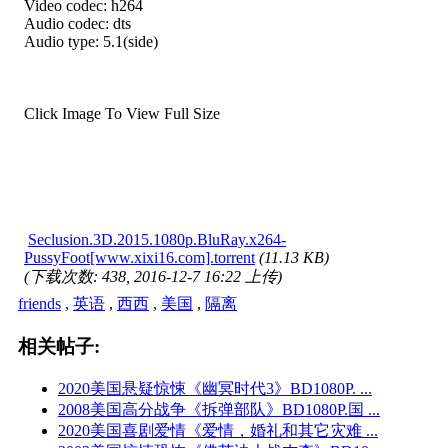
Video codec: h264
Audio codec: dts
Audio type: 5.1(side)
Click Image To View Full Size
Seclusion.3D.2015.1080p.BluRay.x264-
PussyFoot[www.xixi16.com].torrent
(11.13 KB)
(下载次数: 438, 2016-12-7 16:22 上传)
friends
,
英语
,
西西
,
美国
,
隔离
相关帖子:
2020美国悬疑惊悚《幽冥时代3》BD1080P. ...
2008美国高分战争《拆弹部队》BD1080P.国 ...
2020美国喜剧爱情《爱情，婚礼和其它灾难 ...