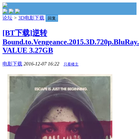
论坛
>
3D电影下载
回复
[BT下载]逆转
Bound.to.Vengeance.2015.3D.720p.BluRay.
VALUE 3.27GB
电影下载
2016-12-07 16:22
只看楼主