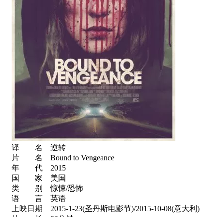
译 名 逆转
片 名 Bound to Vengeance
年 代 2015
国 家 美国
类 别 惊悚/恐怖
语 言 英语
上映日期 2015-1-23(圣丹斯电影节)/2015-10-08(意大利)