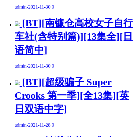
admin
-
2021-11-30
0
[BT][南镰仓高校女子自行
车社(含特别篇)][13集全][日
语简中]
admin
-
2021-11-30
0
[BT][超级骗子 Super
Crooks 第一季][全13集][英
日双语中字]
admin
-
2021-11-28
0