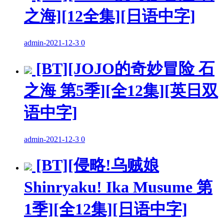
之海][12全集][日语中字]
admin
-
2021-12-3
0
[BT][JOJO的奇妙冒险 石
之海 第5季][全12集][英日双
语中字]
admin
-
2021-12-3
0
[BT][侵略!乌贼娘
Shinryaku! Ika Musume 第
1季][全12集][日语中字]