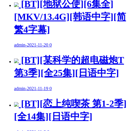
[BT][地狱公使][6集全]
[MKV/13.4G][韩语中字][简
繁4字幕]
admin
-
2021-11-20
0
[BT][某科学的超电磁炮T
第3季][全25集][日语中字]
admin
-
2021-11-19
0
[BT][恋上纯喫茶 第1-2季]
[全14集][日语中字]