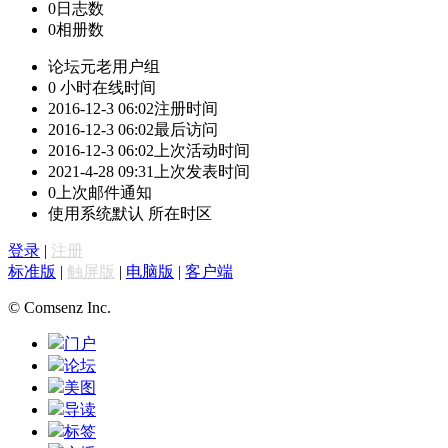
0
日志数
0
相册数
论坛元老
用户组
0 小时
在线时间
2016-12-3 06:02
注册时间
2016-12-3 06:02
最后访问
2016-12-3 06:02
上次活动时间
2021-4-28 09:31
上次发表时间
0
上次邮件通知
使用系统默认
所在时区
登录
|
注册
标准版
|
触屏版
|
电脑版
|
客户端
© Comsenz Inc.
门户
论坛
美图
导读
标签