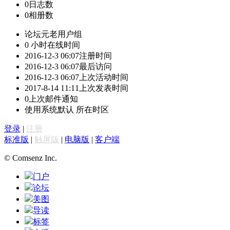
0
日志数
0
相册数
论坛元老
用户组
0 小时
在线时间
2016-12-3 06:07
注册时间
2016-12-3 06:07
最后访问
2016-12-3 06:07
上次活动时间
2017-8-14 11:11
上次发表时间
0
上次邮件通知
使用系统默认
所在时区
登录
|
注册
标准版
|
触屏版
|
电脑版
|
客户端
© Comsenz Inc.
门户
论坛
美图
导读
标签