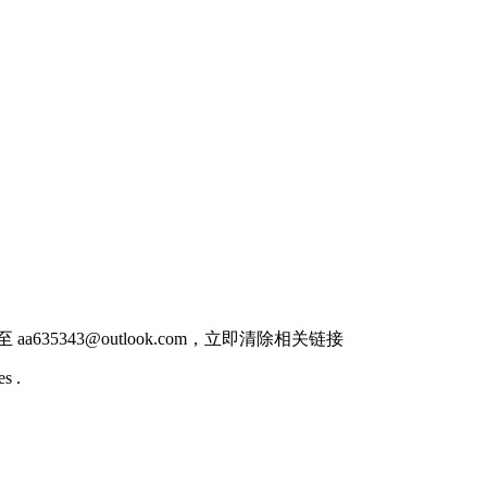
件至
aa635343@outlook.com
，立即清除相关链接
s .