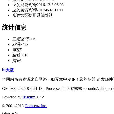
上次活动时间
2016-12-3 06:03
上次发表时间
2017-8-14 11:11
所在时区
使用系统默认
统计信息
已用空间
0 B
积分
8423
威望
0
金钱
5616
贡献
0
bt天堂
本网站所有资源来自网络，如无意中侵犯了您的权益,请发邮
GMT+8, 2026-8-6 21:13
, Processed in 0.079898 second(s), 22 querie
Powered by
Discuz!
X3.2
© 2001-2013
Comsenz Inc.