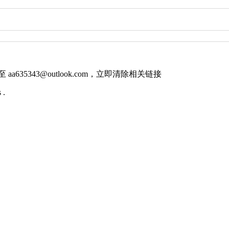
件至
aa635343@outlook.com
，立即清除相关链接
 .